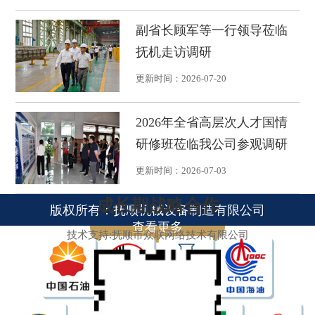
置
副省长顾军等一行领导莅临
抚机走访调研
更新时间：
2026-07-20
2026年全省高层次人才国情
研修班莅临我公司参观调研
更新时间：
2026-07-03
成长期战略合作
版权所有：抚顺机械设备制造有限公司
查看更多
技术支持:抚顺市众联网络技术有限公司